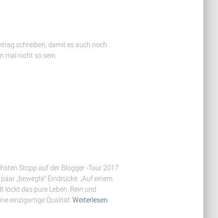
eitrag schreiben, damit es auch noch
n mal nicht so sein.
chsten Stopp auf der Blogger -Tour 2017
 paar „bewegte“ Eindrücke. „Auf einem
 lockt das pure Leben. Rein und
eine einzigartige Qualität
Weiterlesen