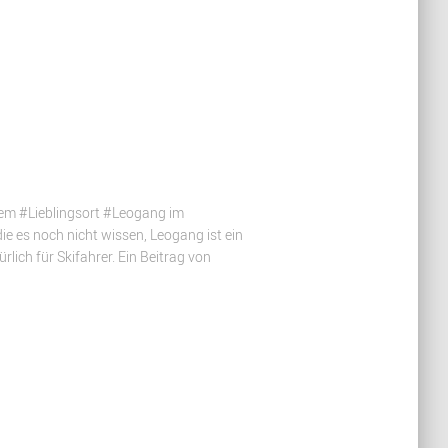
rem #Lieblingsort #Leogang im
die es noch nicht wissen, Leogang ist ein
lich für Skifahrer. Ein Beitrag von