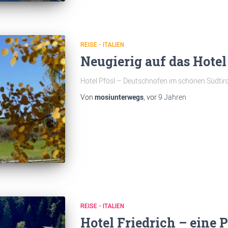
REISE - ITALIEN
Neugierig auf das Hotel
Hotel Pfösl – Deutschnofen im schönen Südtiro
Von
mosiunterwegs
, vor
9 Jahren
REISE - ITALIEN
Hotel Friedrich – eine P