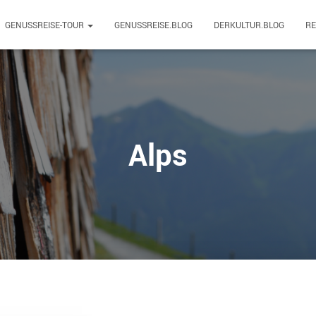
GENUSSREISE-TOUR
GENUSSREISE.BLOG
DERKULTUR.BLOG
R
Alps