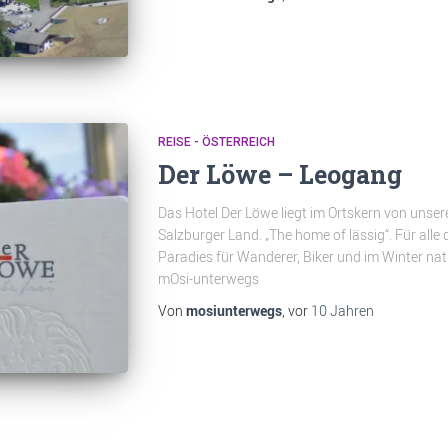
REISE - ÖSTERREICH
Der Löwe – Leogang
Das Hotel Der Löwe liegt im Ortskern von unse
Salzburger Land. „The home of lässig“. Für alle 
Paradies für Wanderer, Biker und im Winter natür
mOsi-unterwegs
Von
mosiunterwegs
, vor
10 Jahren