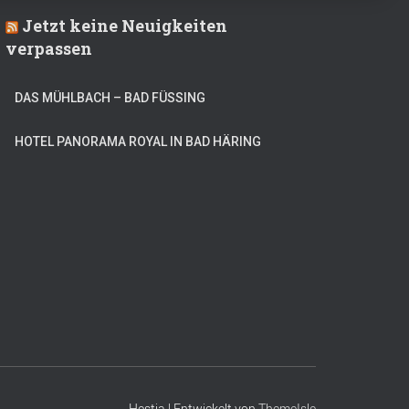
Jetzt keine Neuigkeiten
verpassen
DAS MÜHLBACH – BAD FÜSSING
HOTEL PANORAMA ROYAL IN BAD HÄRING
Hestia | Entwickelt von
ThemeIsle