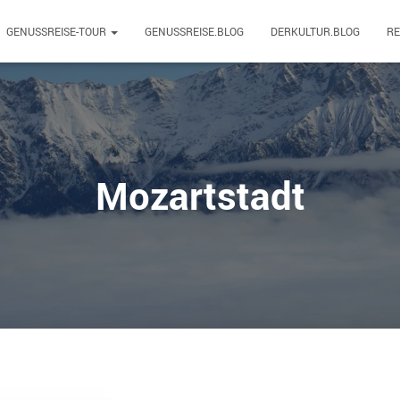
GENUSSREISE-TOUR
GENUSSREISE.BLOG
DERKULTUR.BLOG
R
Mozartstadt