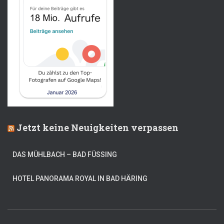
Jetzt keine Neuigkeiten verpassen
DAS MÜHLBACH – BAD FÜSSING
HOTEL PANORAMA ROYAL IN BAD HÄRING