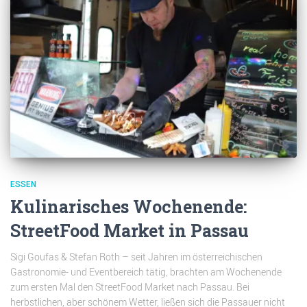
ESSEN
Kulinarisches Wochenende:
StreetFood Market in Passau
Sigi Goufas & Stefan Roth – seit Jahren im österreichischen
Gastronomie- und Eventbereich tätig, brachten am Wochenende
zum ersten Mal den StreetFood Market nach Passau. Bei
herbstlichen, aber schönem Wetter, ließen sich die Passauer nicht