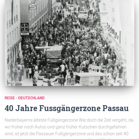
REISE - DEUTSCHLAND
40 Jahre Fussgängerzone Passau
Niederbayerns älteste Fußgängerzone Wie doch die Zeit vergeht, da
wo früher noch Autos und ganz früher Kutschen durchgefahren
sind, ist jetzt die Passauer Fußgängerzone und das schon seit 40