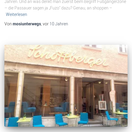
Jahren. Und an was denkt man zuerst beim Begriff Fußgängerzone
– die Passauer sagen ja „Fuzo“ dazu? Genau, an shoppen –
Weiterlesen
Von
mosiunterwegs
, vor
10 Jahren