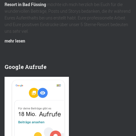
Resort in Bad Füssing
möchte ich mich herzlich bei Euch für die
wundervollen Beiträge, Posts und Storys bedanken, die ihr während
Eures Aufenthalts bei uns erstellt habt. Eure professionelle Arbeit
und Eure positiven Eindrücke über unser 5 Sterne-Resort bedeuten
uns sehr viel.
mehr lesen
Google Aufrufe