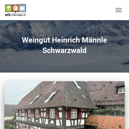
NAVIG
UMSC
Weingut Heinrich Männle
Schwarzwald