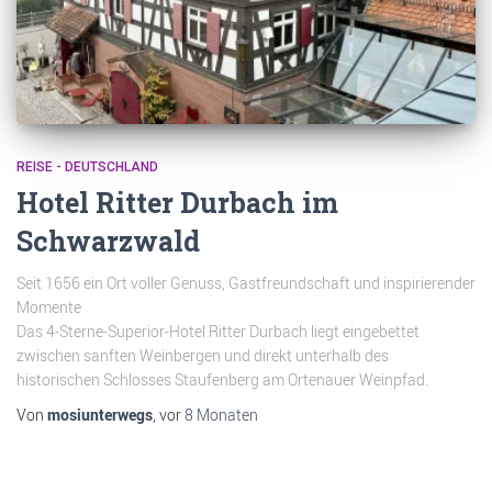
REISE - DEUTSCHLAND
Hotel Ritter Durbach im
Schwarzwald
Seit 1656 ein Ort voller Genuss, Gastfreundschaft und inspirierender
Momente
Das 4-Sterne-Superior-Hotel Ritter Durbach liegt eingebettet
zwischen sanften Weinbergen und direkt unterhalb des
historischen Schlosses Staufenberg am Ortenauer Weinpfad.
Von
mosiunterwegs
, vor
8 Monaten