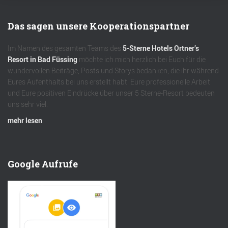
Das sagen unsere Kooperationspartner
Im Namen des gesamten Teams des
5-Sterne Hotels Ortner’s
Resort in Bad Füssing
möchte ich mich herzlich bei Euch für die
wundervollen Beiträge, Posts und Storys bedanken, die ihr während
Eures Aufenthalts bei uns erstellt habt. Eure professionelle Arbeit
und Eure positiven Eindrücke über unser 5 Sterne-Resort bedeuten
uns sehr viel.
mehr lesen
Google Aufrufe