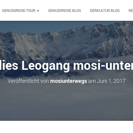
GENUSSREISE-TOUR
GENUSSREISE.BLOG
DERKULTUR.BLOG
R
dies Leogang mosi-unte
Veröffentlicht von
mosiunterwegs
am
Juni 1, 2017