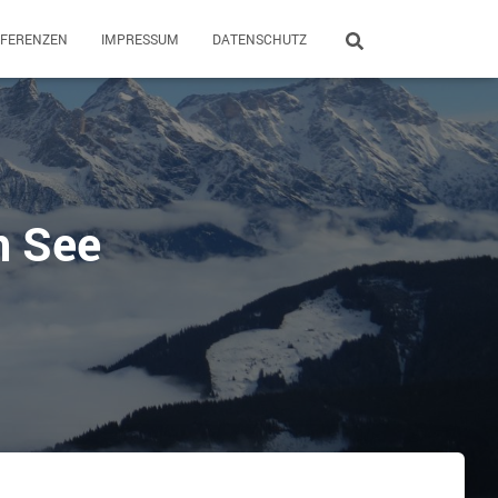
EFERENZEN
IMPRESSUM
DATENSCHUTZ
m See