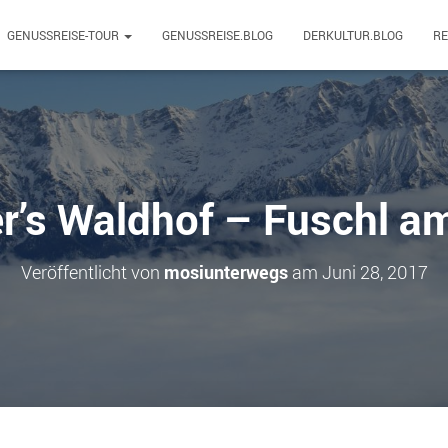
GENUSSREISE-TOUR
GENUSSREISE.BLOG
DERKULTUR.BLOG
R
r’s Waldhof – Fuschl a
Veröffentlicht von
mosiunterwegs
am
Juni 28, 2017