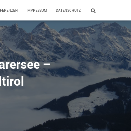
EFERENZEN
IMPRESSUM
DATENSCHUTZ
arersee –
tirol