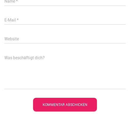
Name
*
E-Mail
*
Website
Was beschäftigt dich?