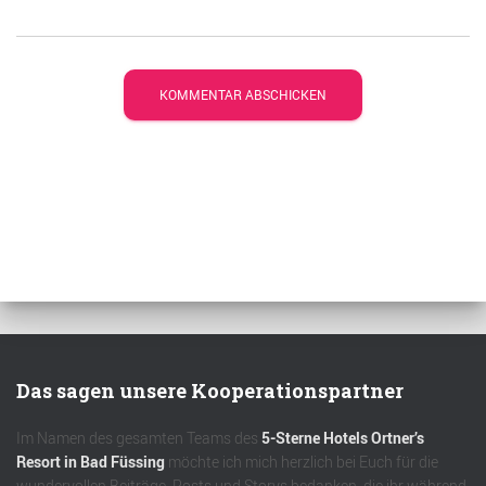
Das sagen unsere Kooperationspartner
Im Namen des gesamten Teams des
5-Sterne Hotels Ortner’s
Resort in Bad Füssing
möchte ich mich herzlich bei Euch für die
wundervollen Beiträge, Posts und Storys bedanken, die ihr während