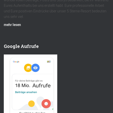
Eures Aufenthalts bei uns erstellt habt. Eure professionelle Arbeit
und Eure positiven Eindrücke über unser 5 Sterne-Resort bedeuten
uns sehr viel.
mehr lesen
Google Aufrufe