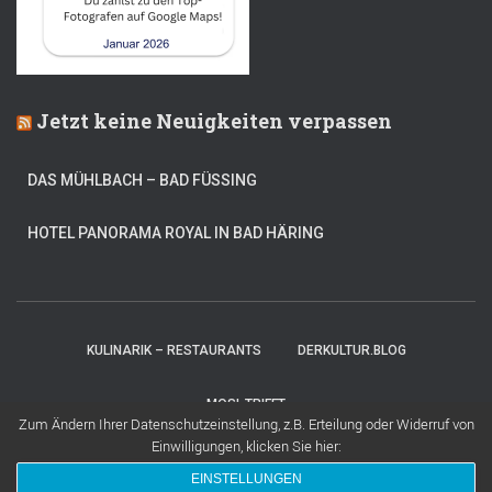
Jetzt keine Neuigkeiten verpassen
DAS MÜHLBACH – BAD FÜSSING
HOTEL PANORAMA ROYAL IN BAD HÄRING
KULINARIK – RESTAURANTS
DERKULTUR.BLOG
MOSI-TRIFFT
Zum Ändern Ihrer Datenschutzeinstellung, z.B. Erteilung oder Widerruf von
Einwilligungen, klicken Sie hier:
Hestia | Entwickelt von
ThemeIsle
EINSTELLUNGEN