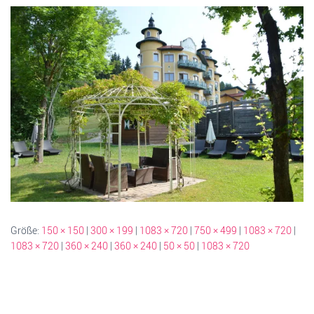
Größe:
150 × 150
|
300 × 199
|
1083 × 720
|
750 × 499
|
1083 × 720
|
1083 × 720
|
360 × 240
|
360 × 240
|
50 × 50
|
1083 × 720