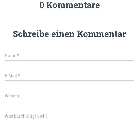
0 Kommentare
Schreibe einen Kommentar
Name
*
E-Mail
*
Website
Was beschäftigt dich?