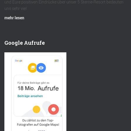
und Eure positiven Eindrücke über unser 5 Sterne-Resort bedeuten
uns sehr viel.
mehr lesen
Google Aufrufe