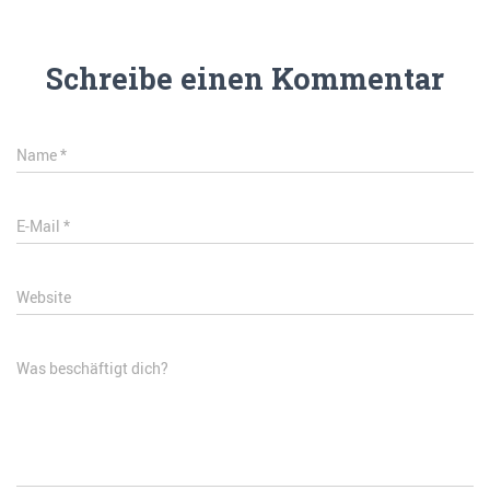
Schreibe einen Kommentar
Name
*
E-Mail
*
Website
Was beschäftigt dich?