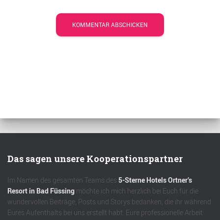
Das sagen unsere Kooperationspartner
Im Namen des gesamten Teams des
5-Sterne Hotels Ortner’s
Resort in Bad Füssing
möchte ich mich herzlich bei Euch für die
wundervollen Beiträge, Posts und Storys bedanken, die ihr während
Eures Aufenthalts bei uns erstellt habt. Eure professionelle Arbeit