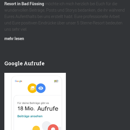
Resort in Bad Füssing
möchte ich mich herzlich bei Euch für die
wundervollen Beiträge, Posts und Storys bedanken, die ihr während
Eures Aufenthalts bei uns erstellt habt. Eure professionelle Arbeit
und Eure positiven Eindrücke über unser 5 Sterne-Resort bedeuten
uns sehr viel.
mehr lesen
Google Aufrufe