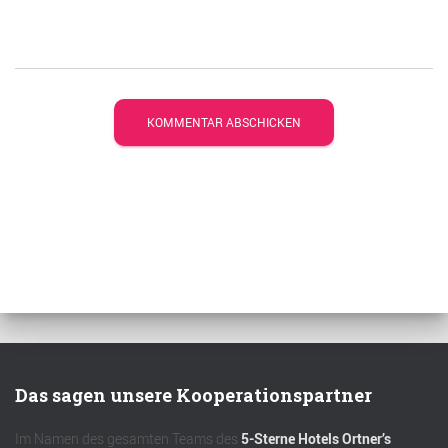
Das sagen unsere Kooperationspartner
Im Namen des gesamten Teams des
5-Sterne Hotels Ortner’s