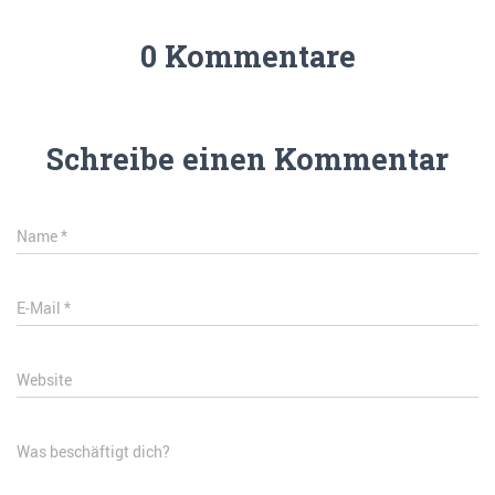
0 Kommentare
Schreibe einen Kommentar
Name
*
E-Mail
*
Website
Was beschäftigt dich?