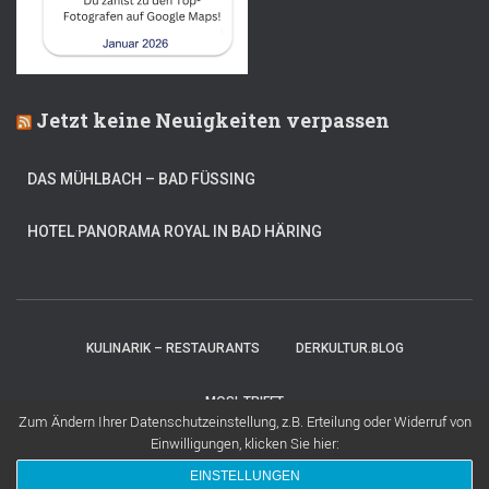
Jetzt keine Neuigkeiten verpassen
DAS MÜHLBACH – BAD FÜSSING
HOTEL PANORAMA ROYAL IN BAD HÄRING
KULINARIK – RESTAURANTS
DERKULTUR.BLOG
MOSI-TRIFFT
Zum Ändern Ihrer Datenschutzeinstellung, z.B. Erteilung oder Widerruf von
Einwilligungen, klicken Sie hier:
Hestia | Entwickelt von
ThemeIsle
EINSTELLUNGEN