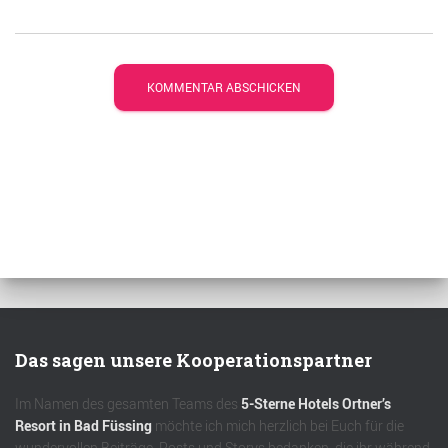
Das sagen unsere Kooperationspartner
Im Namen des gesamten Teams des
5-Sterne Hotels Ortner’s
Resort in Bad Füssing
möchte ich mich herzlich bei Euch für die
wundervollen Beiträge, Posts und Storys bedanken, die ihr während