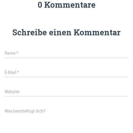
0 Kommentare
Schreibe einen Kommentar
Name
*
E-Mail
*
Website
Was beschäftigt dich?