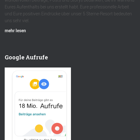
Eures Aufenthalts bei uns erstellt habt. Eure professionelle Arbeit
und Eure positiven Eindrücke über unser 5 Sterne-Resort bedeuten
uns sehr viel.
mehr lesen
Google Aufrufe