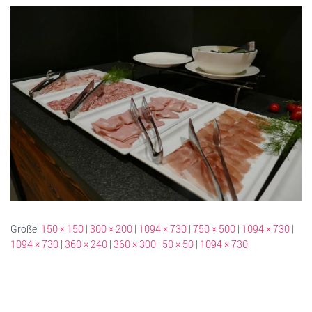
Größe:
150 × 150
|
300 × 200
|
1094 × 730
|
750 × 500
|
1094 × 730
|
1094 × 730
|
360 × 240
|
360 × 300
|
50 × 50
|
1094 × 730