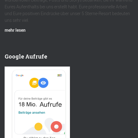
Eures Aufenthalts bei uns erstellt habt. Eure professionelle Arbeit
und Eure positiven Eindrücke über unser 5 Sterne-Resort bedeuten
uns sehr viel.
mehr lesen
Google Aufrufe