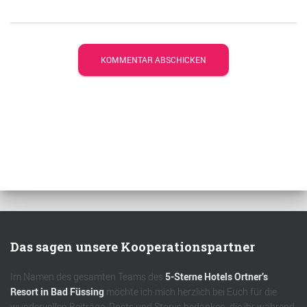
Das sagen unsere Kooperationspartner
Im Namen des gesamten Teams des
5-Sterne Hotels Ortner’s
Resort in Bad Füssing
möchte ich mich herzlich bei Euch für die
wundervollen Beiträge, Posts und Storys bedanken, die ihr während