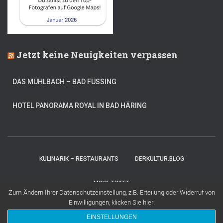
Jetzt keine Neuigkeiten verpassen
DAS MÜHLBACH – BAD FÜSSING
HOTEL PANORAMA ROYAL IN BAD HÄRING
KULINARIK – RESTAURANTS
DERKULTUR.BLOG
MOSI-TRIFFT
Zum Ändern Ihrer Datenschutzeinstellung, z.B. Erteilung oder Widerruf von
Einwilligungen, klicken Sie hier:
Hestia | Entwickelt von
ThemeIsle
EINSTELLUNGEN