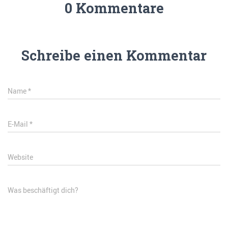
0 Kommentare
Schreibe einen Kommentar
Name
*
E-Mail
*
Website
Was beschäftigt dich?