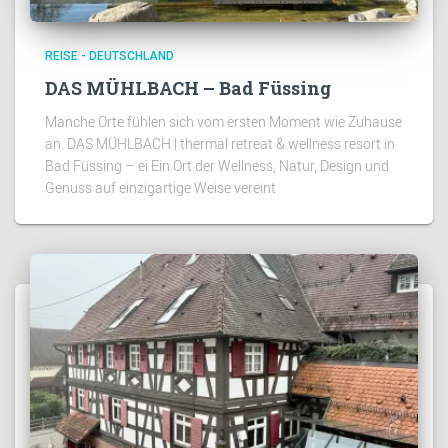
REISE - DEUTSCHLAND
DAS MÜHLBACH – Bad Füssing
Manche Orte fühlen sich vom ersten Moment wie Zuhause
an. DAS MÜHLBACH | thermal retreat & wellness resort in
Bad Füssing – ei Ein Ort der Wellness, Natur, Design und
Genuss auf einzigartige Weise vereint