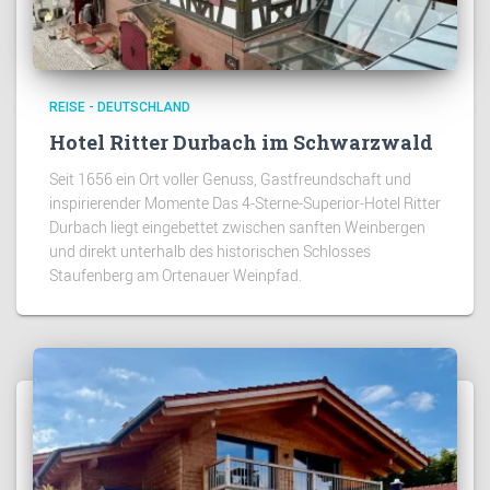
REISE - DEUTSCHLAND
Hotel Ritter Durbach im Schwarzwald
Seit 1656 ein Ort voller Genuss, Gastfreundschaft und
inspirierender Momente Das 4-Sterne-Superior-Hotel Ritter
Durbach liegt eingebettet zwischen sanften Weinbergen
und direkt unterhalb des historischen Schlosses
Staufenberg am Ortenauer Weinpfad.