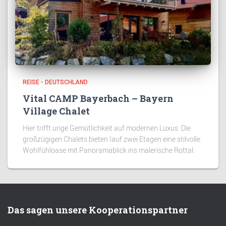
REISE - DEUTSCHLAND
Vital CAMP Bayerbach – Bayern
Village Chalet
Hier trifft urige Gemütlichkeit auf modernen Luxus. Die
großzügigen Chalets bieten Iauf zwei Etagen eine stilvolle
Wohlfühloase mit Panoramablick ins malerische Rottal.
Das sagen unsere Kooperationspartner