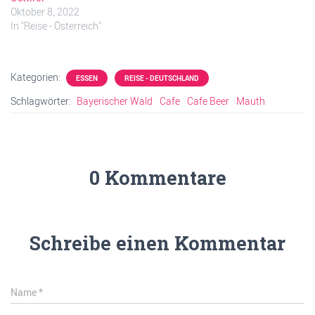
Oktober 8, 2022
In "Reise - Österreich"
Kategorien:
ESSEN
REISE - DEUTSCHLAND
Schlagwörter:
Bayerischer Wald
Cafe
Cafe Beer
Mauth
0 Kommentare
Schreibe einen Kommentar
Name
*