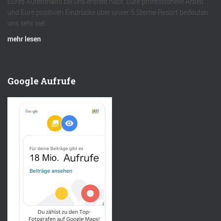
Eures Aufenthalts bei uns erstellt habt. Eure professionelle Arbeit
und Eure positiven Eindrücke über unser 5 Sterne-Resort bedeuten
uns sehr viel.
mehr lesen
Google Aufrufe