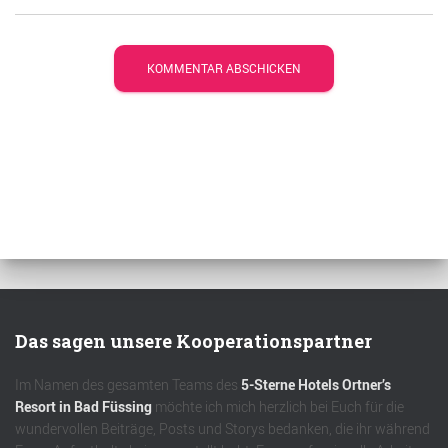
Das sagen unsere Kooperationspartner
Im Namen des gesamten Teams des
5-Sterne Hotels Ortner’s
Resort in Bad Füssing
möchte ich mich herzlich bei Euch für die
wundervollen Beiträge, Posts und Storys bedanken, die ihr während