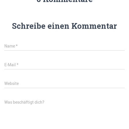
Schreibe einen Kommentar
Name
*
E-Mail
*
Website
Was beschäftigt dich?