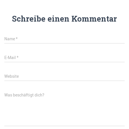
Schreibe einen Kommentar
Name
*
E-Mail
*
Website
Was beschäftigt dich?