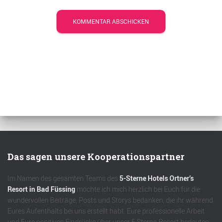
Das sagen unsere Kooperationspartner
Im Namen des gesamten Teams des
5-Sterne Hotels Ortner’s
Resort in Bad Füssing
möchte ich mich herzlich bei Euch für die
wundervollen Beiträge, Posts und Storys bedanken, die ihr während
Eures Aufenthalts bei uns erstellt habt. Eure professionelle Arbeit
und Eure positiven Eindrücke über unser 5 Sterne-Resort bedeuten