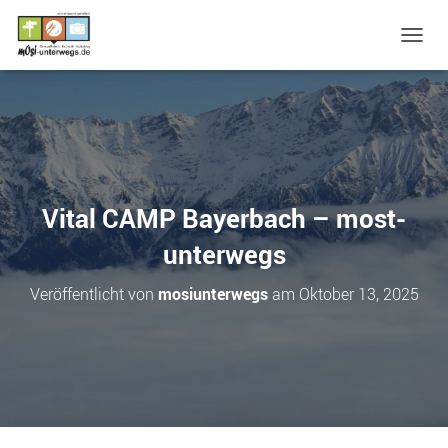
N
A
V
I
G
A
T
I
O
Vital CAMP Bayerbach – most-
N
U
unterwegs
M
S
Veröffentlicht von
mosiunterwegs
am
Oktober 13, 2025
C
H
A
L
T
E
N