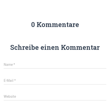
0 Kommentare
Schreibe einen Kommentar
Name
*
E-Mail
*
Website