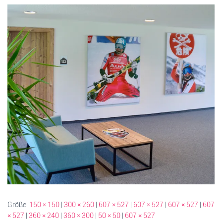
Größe:
150 × 150
|
300 × 260
|
607 × 527
|
607 × 527
|
607 × 527
|
607
× 527
|
360 × 240
|
360 × 300
|
50 × 50
|
607 × 527