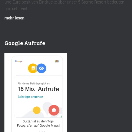
und Eure positiven Eindrücke über unser 5 Sterne-Resort bedeuten
uns sehr viel.
mehr lesen
Google Aufrufe