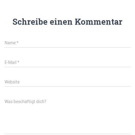
Schreibe einen Kommentar
Name
*
E-Mail
*
Website
Was beschäftigt dich?