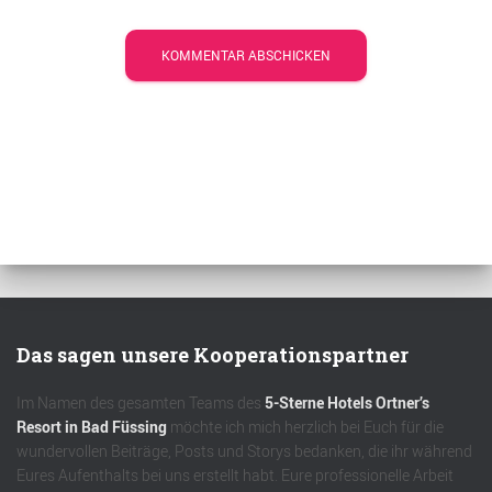
Das sagen unsere Kooperationspartner
Im Namen des gesamten Teams des
5-Sterne Hotels Ortner’s
Resort in Bad Füssing
möchte ich mich herzlich bei Euch für die
wundervollen Beiträge, Posts und Storys bedanken, die ihr während
Eures Aufenthalts bei uns erstellt habt. Eure professionelle Arbeit