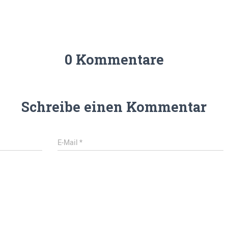
0 Kommentare
Schreibe einen Kommentar
E-Mail
*