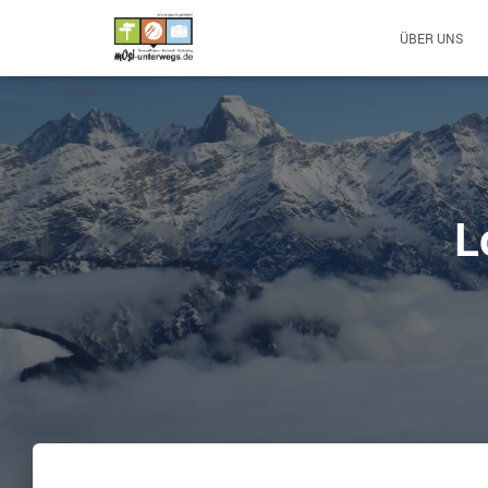
ÜBER UNS
L