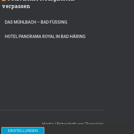
verpassen
DAS MÜHLBACH – BAD FÜSSING
HOTEL PANORAMA ROYAL IN BAD HÄRING
Hestia | Entwickelt von
ThemeIsle
EINSTELLUNGEN