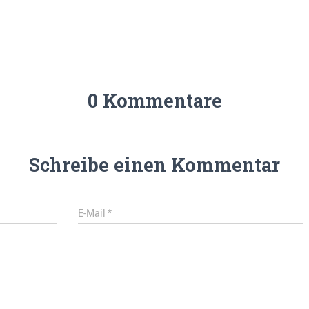
0 Kommentare
Schreibe einen Kommentar
E-Mail
*