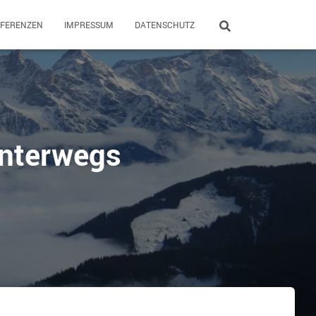
EFERENZEN
IMPRESSUM
DATENSCHUTZ
unterwegs