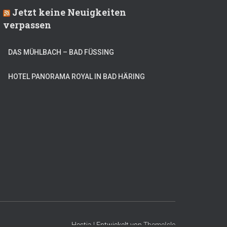
Jetzt keine Neuigkeiten
verpassen
DAS MÜHLBACH – BAD FÜSSING
HOTEL PANORAMA ROYAL IN BAD HÄRING
Hestia | Entwickelt von
ThemeIsle