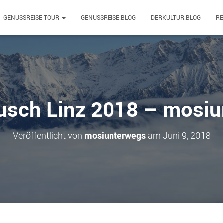
GENUSSREISE-TOUR
GENUSSREISE.BLOG
DERKULTUR.BLOG
R
sch Linz 2018 – mosi
Veröffentlicht von
mosiunterwegs
am
Juni 9, 2018