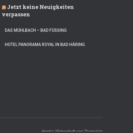
Jetzt keine Neuigkeiten
verpassen
DAS MÜHLBACH – BAD FÜSSING
HOTEL PANORAMA ROYAL IN BAD HÄRING
Hestia | Entwickelt von
ThemeIsle