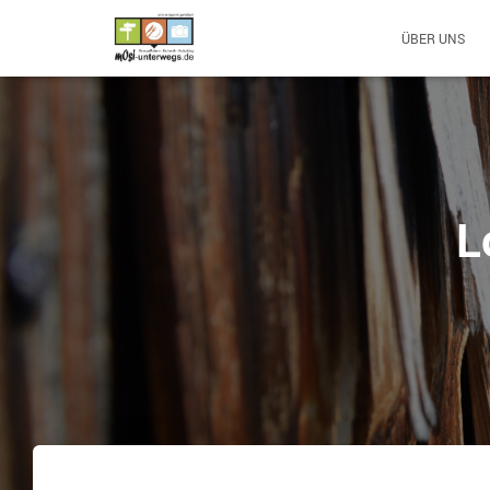
ÜBER UNS
L