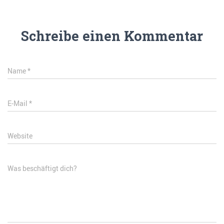
Schreibe einen Kommentar
Name
*
E-Mail
*
Website
Was beschäftigt dich?