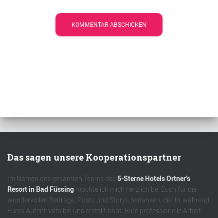
Das sagen unsere Kooperationspartner
Im Namen des gesamten Teams des
5-Sterne Hotels Ortner’s
Resort in Bad Füssing
möchte ich mich herzlich bei Euch für die
wundervollen Beiträge, Posts und Storys bedanken, die ihr während
Eures Aufenthalts bei uns erstellt habt. Eure professionelle Arbeit