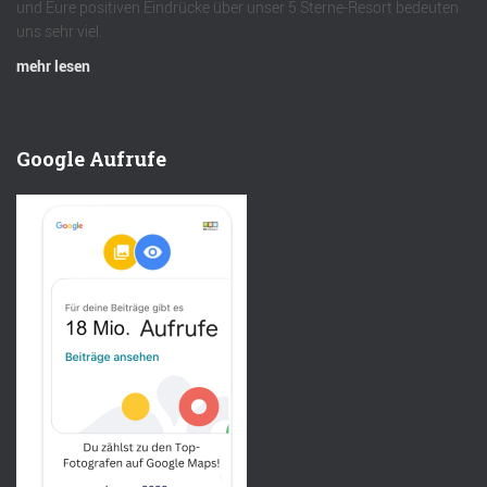
und Eure positiven Eindrücke über unser 5 Sterne-Resort bedeuten
uns sehr viel.
mehr lesen
Google Aufrufe