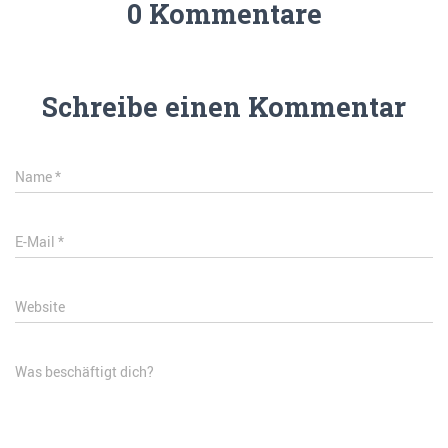
0 Kommentare
Schreibe einen Kommentar
Name
*
E-Mail
*
Website
Was beschäftigt dich?