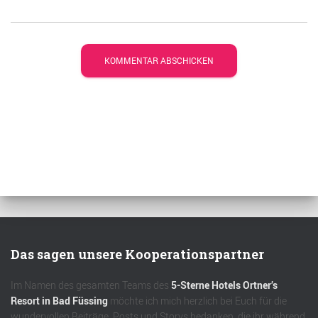
Das sagen unsere Kooperationspartner
Im Namen des gesamten Teams des
5-Sterne Hotels Ortner’s
Resort in Bad Füssing
möchte ich mich herzlich bei Euch für die
wundervollen Beiträge, Posts und Storys bedanken, die ihr während