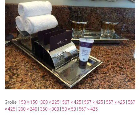
Größe:
150 × 150
|
300 × 225
|
567 × 425
|
567 × 425
|
567 × 425
|
567
× 425
|
360 × 240
|
360 × 300
|
50 × 50
|
567 × 425