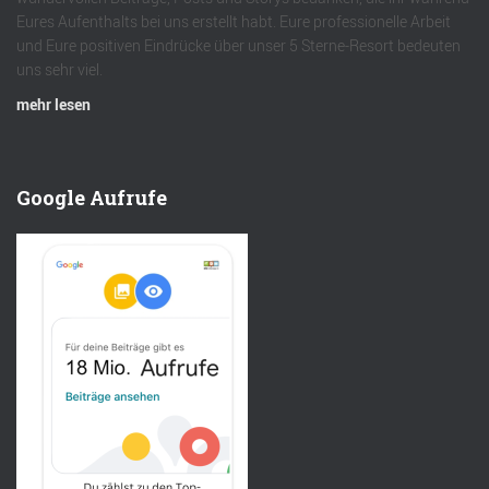
Eures Aufenthalts bei uns erstellt habt. Eure professionelle Arbeit
und Eure positiven Eindrücke über unser 5 Sterne-Resort bedeuten
uns sehr viel.
mehr lesen
Google Aufrufe