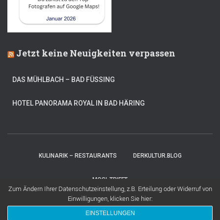
Jetzt keine Neuigkeiten verpassen
DAS MÜHLBACH – BAD FÜSSING
HOTEL PANORAMA ROYAL IN BAD HÄRING
KULINARIK – RESTAURANTS
DERKULTUR.BLOG
MOSI-TRIFFT
Zum Ändern Ihrer Datenschutzeinstellung, z.B. Erteilung oder Widerruf von
Einwilligungen, klicken Sie hier:
Hestia | Entwickelt von
ThemeIsle
EINSTELLUNGEN