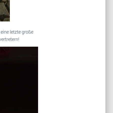
eine letzte große
ertretern!