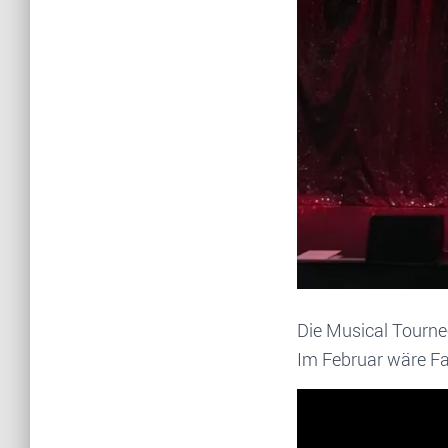
Die Musical Tourne
Im Februar wäre Fa