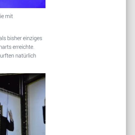
ie mit
als bisher einziges
arts erreichte.
rften natürlich