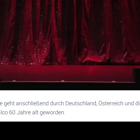
e geht anschließend durch Deutschland, Österreich und d
lco 60 Jahre alt geworden.