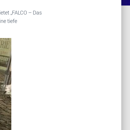
bietet „FALCO – Das
ne tiefe