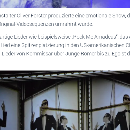
talter Oliver Forster produzierte eine emotionale Show, d
Original-Videosequenzen umrahmt wurde.
igartige Lieder wie beispielsweise „Rock Me Amadeus“, das 
Lied eine Spitzenplatzierung in den US-amerikanischen Ch
 Lieder von Kommissar über Junge Römer bis zu Egoist du