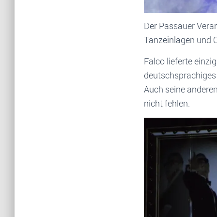
Der Passauer Verans
Tanzeinlagen und 
Falco lieferte einz
deutschsprachiges 
Auch seine anderen
nicht fehlen.