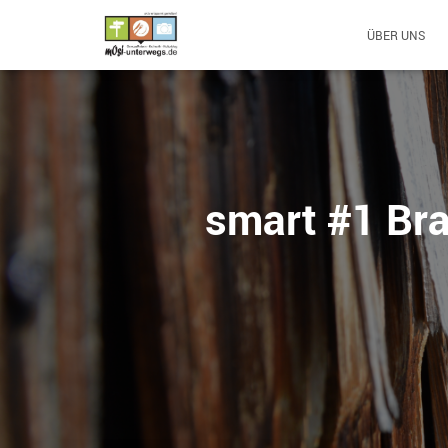
ÜBER UNS
smart #1 Br