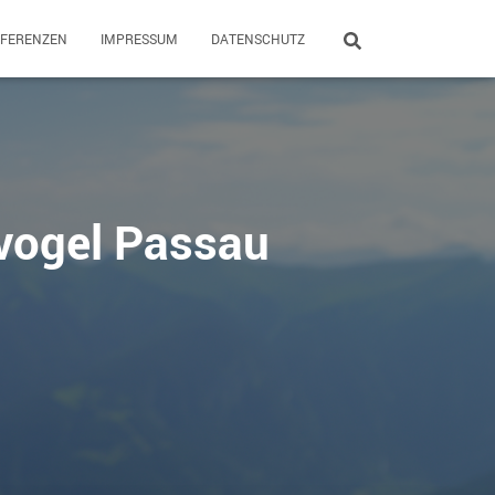
EFERENZEN
IMPRESSUM
DATENSCHUTZ
vogel Passau