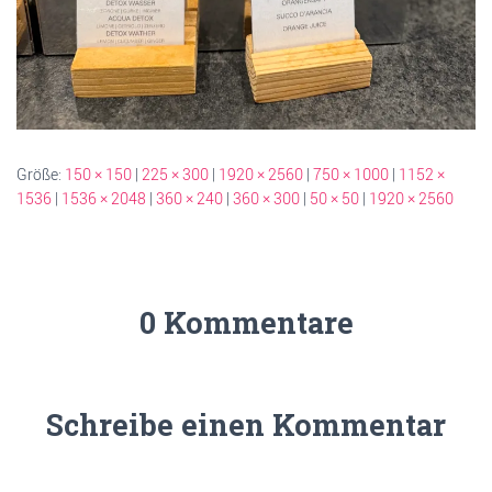
Größe:
150 × 150
|
225 × 300
|
1920 × 2560
|
750 × 1000
|
1152 ×
1536
|
1536 × 2048
|
360 × 240
|
360 × 300
|
50 × 50
|
1920 × 2560
0 Kommentare
Schreibe einen Kommentar