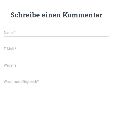
Schreibe einen Kommentar
Name
*
E-Mail
*
Website
Was beschäftigt dich?