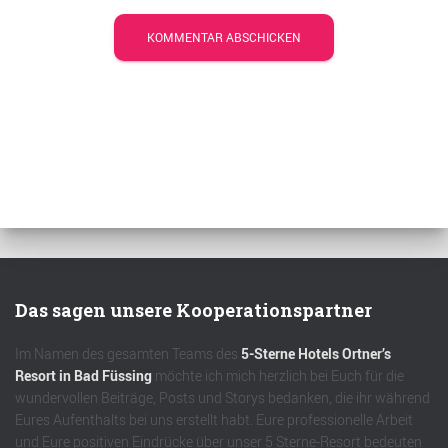
Das sagen unsere Kooperationspartner
Im Namen des gesamten Teams des
5-Sterne Hotels Ortner’s
Resort in Bad Füssing
möchte ich mich herzlich bei Euch für die
wundervollen Beiträge, Posts und Storys bedanken, die ihr während
Eures Aufenthalts bei uns erstellt habt. Eure professionelle Arbeit
und Eure positiven Eindrücke über unser 5 Sterne-Resort bedeuten