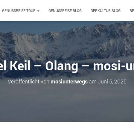
GENUSSREISE-TOUR
GENUSSREISE.BLOG
DERKULTUR.BLOG
R
el Keil – Olang – mosi-
Veröffentlicht von
mosiunterwegs
am
Juni 5, 2025