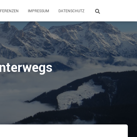
EFERENZEN
IMPRESSUM
DATENSCHUTZ
unterwegs