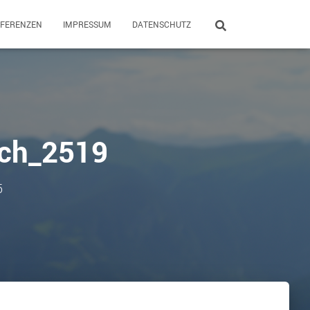
EFERENZEN
IMPRESSUM
DATENSCHUTZ
ach_2519
5