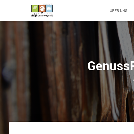
ÜBER UNS
GenussR