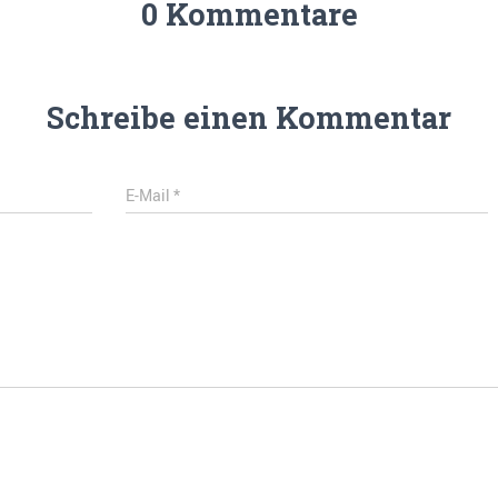
0 Kommentare
Schreibe einen Kommentar
E-Mail
*