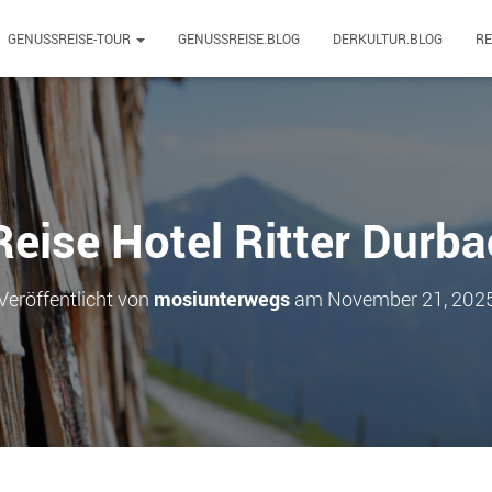
GENUSSREISE-TOUR
GENUSSREISE.BLOG
DERKULTUR.BLOG
R
eise Hotel Ritter Durb
Veröffentlicht von
mosiunterwegs
am
November 21, 202