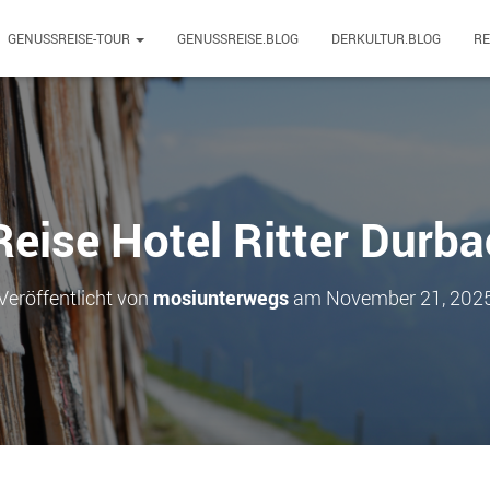
GENUSSREISE-TOUR
GENUSSREISE.BLOG
DERKULTUR.BLOG
R
eise Hotel Ritter Durb
Veröffentlicht von
mosiunterwegs
am
November 21, 202