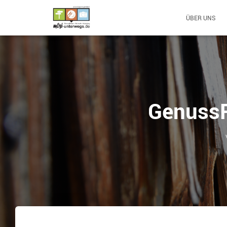
ÜBER UNS
GenussR