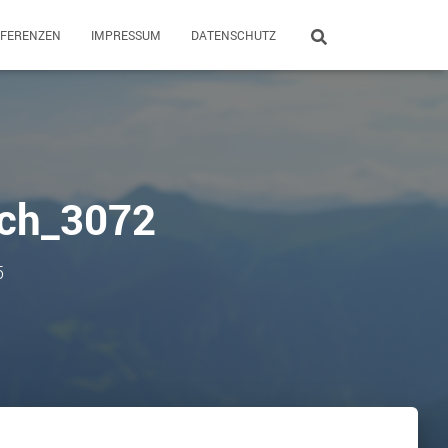
EFERENZEN
IMPRESSUM
DATENSCHUTZ
ach_3072
5