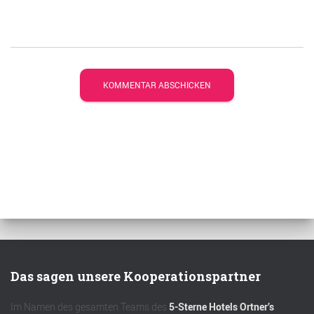
Das sagen unsere Kooperationspartner
Im Namen des gesamten Teams des
5-Sterne Hotels Ortner’s