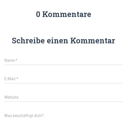
0 Kommentare
Schreibe einen Kommentar
Name
*
E-Mail
*
Website
Was beschäftigt dich?