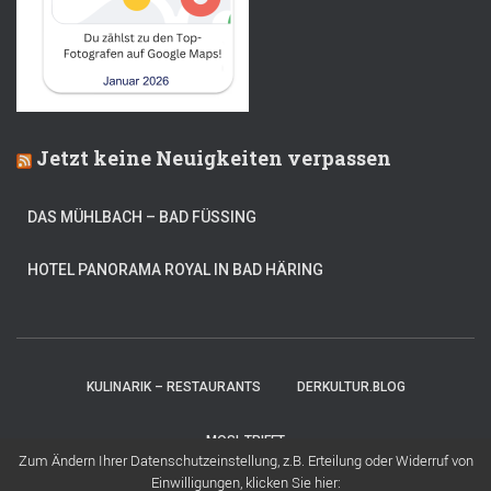
Jetzt keine Neuigkeiten verpassen
DAS MÜHLBACH – BAD FÜSSING
HOTEL PANORAMA ROYAL IN BAD HÄRING
KULINARIK – RESTAURANTS
DERKULTUR.BLOG
MOSI-TRIFFT
Zum Ändern Ihrer Datenschutzeinstellung, z.B. Erteilung oder Widerruf von
Einwilligungen, klicken Sie hier:
Hestia | Entwickelt von
ThemeIsle