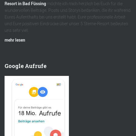
Resort in Bad Füssing
möchte ich mich herzlich bei Euch für die
wundervollen Beiträge, Posts und Storys bedanken, die ihr während
Eures Aufenthalts bei uns erstellt habt. Eure professionelle Arbeit
und Eure positiven Eindrücke über unser 5 Sterne-Resort bedeuten
uns sehr viel.
mehr lesen
Google Aufrufe