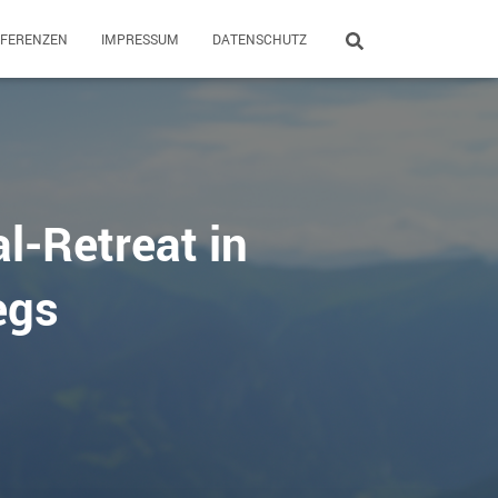
EFERENZEN
IMPRESSUM
DATENSCHUTZ
l-Retreat in
egs