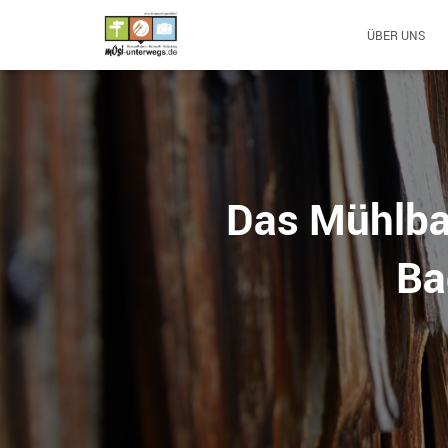
ÜBER UNS
Das Mühlbac
Ba