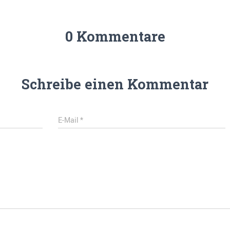
0 Kommentare
Schreibe einen Kommentar
E-Mail
*