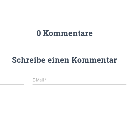
0 Kommentare
Schreibe einen Kommentar
E-Mail
*