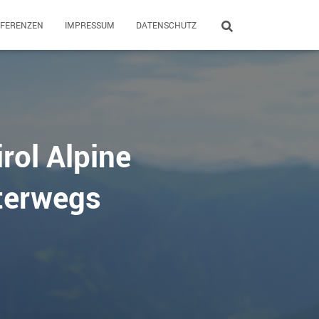
EFERENZEN
IMPRESSUM
DATENSCHUTZ
rol Alpine
nterwegs