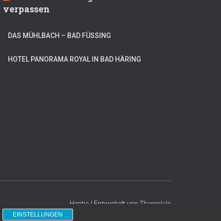
verpassen
DAS MÜHLBACH – BAD FÜSSING
HOTEL PANORAMA ROYAL IN BAD HÄRING
Hestia | Entwickelt von
ThemeIsle
EINSTELLUNGEN