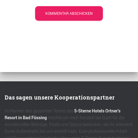
Das sagen unsere Kooperationspartner
Im Namen des gesamten Teams des
5-Sterne Hotels Ortner’s
Resort in Bad Füssing
möchte ich mich herzlich bei Euch für die
wundervollen Beiträge, Posts und Storys bedanken, die ihr während
Eures Aufenthalts bei uns erstellt habt. Eure professionelle Arbeit
und Eure positiven Eindrücke über unser 5 Sterne-Resort bedeuten