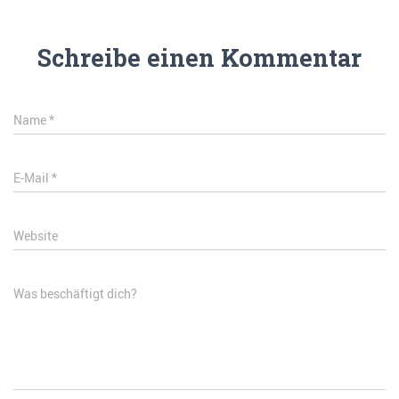
Schreibe einen Kommentar
Name
*
E-Mail
*
Website
Was beschäftigt dich?