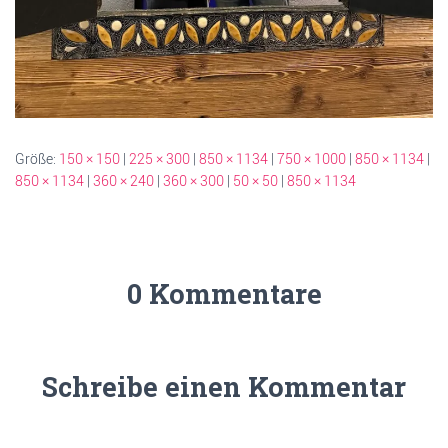
Größe:
150 × 150
|
225 × 300
|
850 × 1134
|
750 × 1000
|
850 × 1134
|
850 × 1134
|
360 × 240
|
360 × 300
|
50 × 50
|
850 × 1134
0 Kommentare
Schreibe einen Kommentar