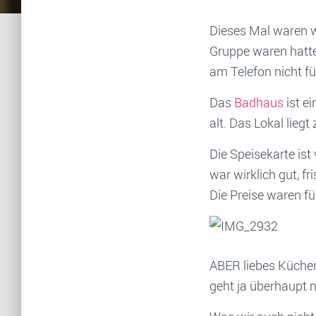
Dieses Mal waren w
Gruppe waren hatte 
am Telefon nicht fü
Das
Badhaus
ist ei
alt. Das Lokal lieg
Die Speisekarte ist 
war wirklich gut, f
Die Preise waren fü
ABER liebes Küchen
geht ja überhaupt n