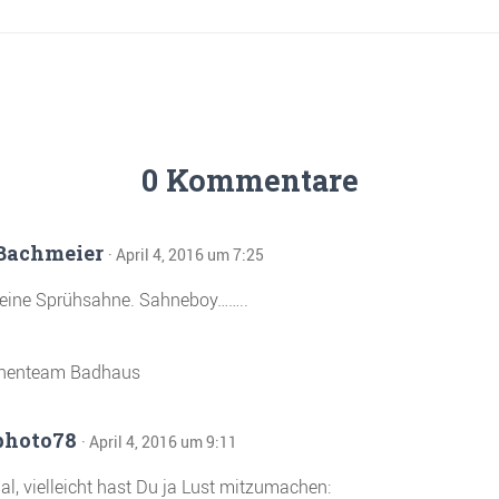
0 Kommentare
 Bachmeier
· April 4, 2016 um 7:25
keine Sprühsahne. Sahneboy……..
henteam Badhaus
photo78
· April 4, 2016 um 9:11
l, vielleicht hast Du ja Lust mitzumachen: