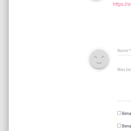
https://
Name
*
Was bes
Bena
Bena