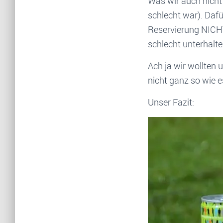
Was wir auch nicht 
schlecht war). Dafü
Reservierung NICH
schlecht unterhalt
Ach ja wir wollten 
nicht ganz so wie es
Unser Fazit: