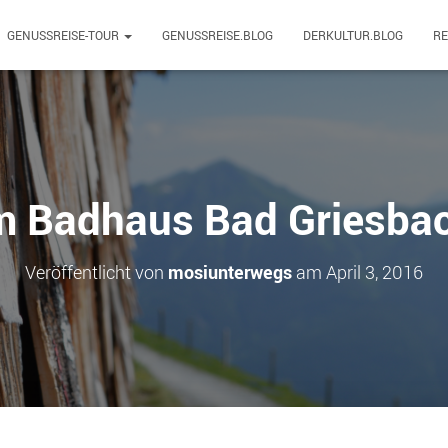
GENUSSREISE-TOUR
GENUSSREISE.BLOG
DERKULTUR.BLOG
R
m Badhaus Bad Griesba
Veröffentlicht von
mosiunterwegs
am
April 3, 2016