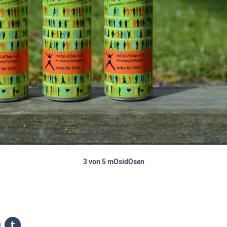
3 von 5 mOsidOsen