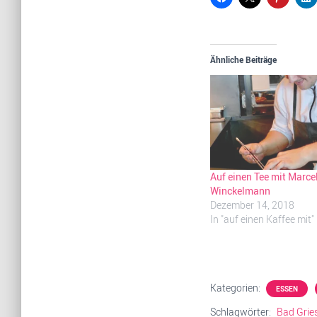
Ähnliche Beiträge
Auf einen Tee mit Marce
Winckelmann
Dezember 14, 2018
In "auf einen Kaffee mit"
Kategorien:
ESSEN
Schlagwörter:
Bad Grie