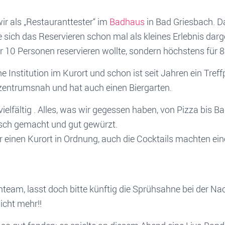
ir als „Restauranttester“ im
Badhaus
in Bad Griesbach. Da
sich das Reservieren schon mal als kleines Erlebnis darg
r 10 Personen reservieren wollte, sondern höchstens für 8
ne Institution im Kurort und schon ist seit Jahren ein Tref
t zentrumsnah und hat auch einen Biergarten.
vielfältig . Alles, was wir gegessen haben, von Pizza bis B
risch gemacht und gut gewürzt.
r einen Kurort in Ordnung, auch die Cocktails machten ei
team, lasst doch bitte künftig die Sprühsahne bei der Na
icht mehr!!