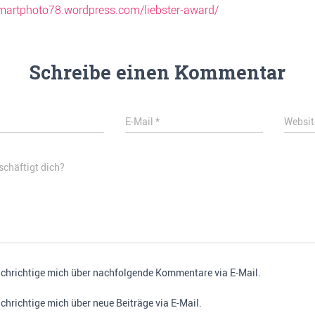
smartphoto78.wordpress.com/liebster-award/
Schreibe einen Kommentar
E-Mail
*
Websit
chäftigt dich?
chrichtige mich über nachfolgende Kommentare via E-Mail.
chrichtige mich über neue Beiträge via E-Mail.