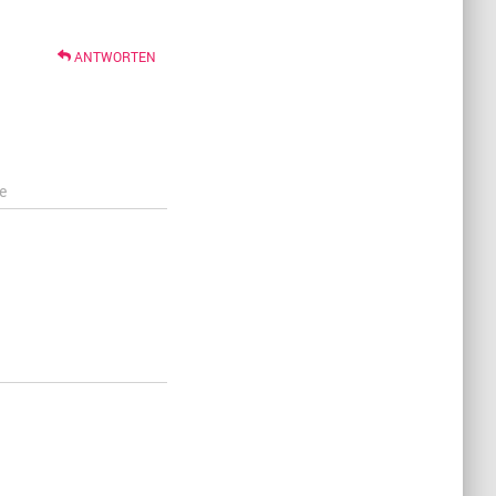
ANTWORTEN
e