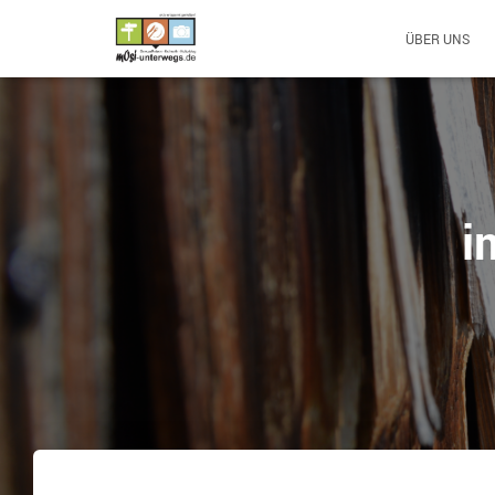
ÜBER UNS
i