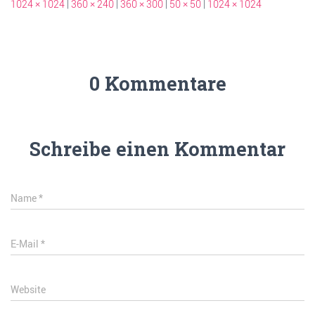
1024 × 1024
|
360 × 240
|
360 × 300
|
50 × 50
|
1024 × 1024
0 Kommentare
Schreibe einen Kommentar
Name
*
E-Mail
*
Website