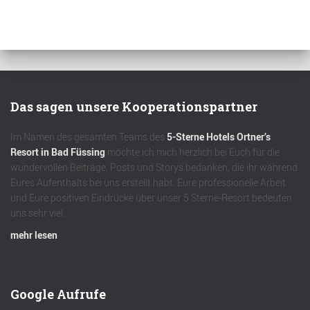
Das sagen unsere Kooperationspartner
Im Namen des gesamten Teams des
5-Sterne Hotels Ortner’s
Resort in Bad Füssing
möchte ich mich herzlich bei Euch für die
wundervollen Beiträge, Posts und Storys bedanken, die ihr während
Eures Aufenthalts bei uns erstellt habt. Eure professionelle Arbeit
und Eure positiven Eindrücke über unser 5 Sterne-Resort bedeuten
uns sehr viel.
mehr lesen
Google Aufrufe