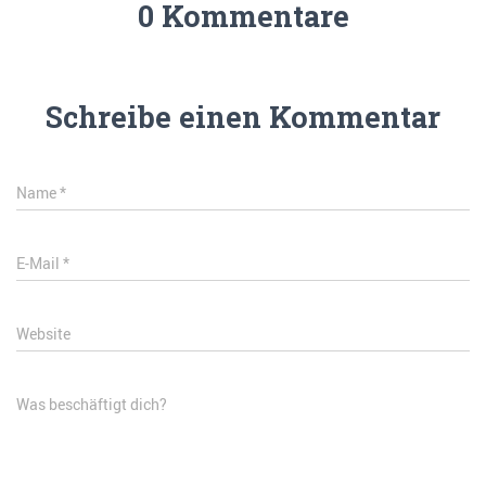
0 Kommentare
Schreibe einen Kommentar
Name
*
E-Mail
*
Website
Was beschäftigt dich?