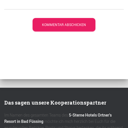
Das sagen unsere Kooperationspartner
Im Namen des gesamten Teams des
5-Sterne Hotels Ortner’s
Resort in Bad Füssing
möchte ich mich herzlich bei Euch für die
wundervollen Beiträge, Posts und Storys bedanken, die ihr während