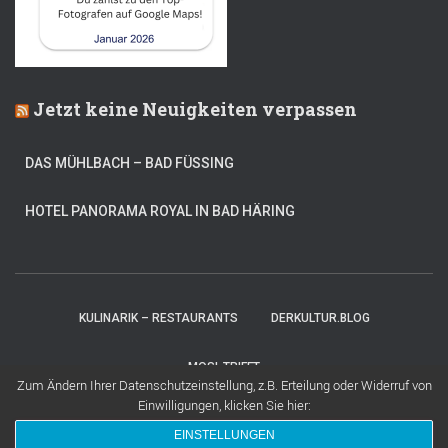
Jetzt keine Neuigkeiten verpassen
DAS MÜHLBACH – BAD FÜSSING
HOTEL PANORAMA ROYAL IN BAD HÄRING
KULINARIK – RESTAURANTS
DERKULTUR.BLOG
MOSI-TRIFFT
Zum Ändern Ihrer Datenschutzeinstellung, z.B. Erteilung oder Widerruf von
Einwilligungen, klicken Sie hier:
Hestia | Entwickelt von
ThemeIsle
EINSTELLUNGEN