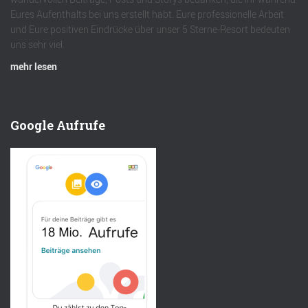
Eures Aufenthalts bei uns erstellt habt. Eure professionelle Arbeit
und Eure positiven Eindrücke über unser 5 Sterne-Resort bedeuten
uns sehr viel.
mehr lesen
Google Aufrufe