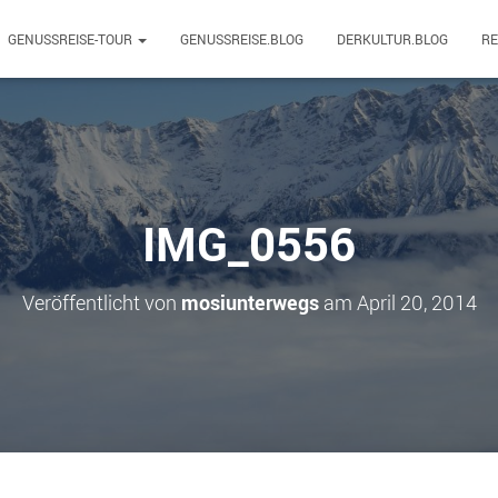
GENUSSREISE-TOUR
GENUSSREISE.BLOG
DERKULTUR.BLOG
R
IMG_0556
Veröffentlicht von
mosiunterwegs
am
April 20, 2014