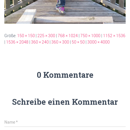
Größe:
150 × 150
|
225 × 300
|
768 × 1024
|
750 × 1000
|
1152 × 1536
|
1536 × 2048
|
360 × 240
|
360 × 300
|
50 × 50
|
3000 × 4000
0 Kommentare
Schreibe einen Kommentar
Name
*