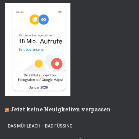
Jetzt keine Neuigkeiten verpassen
DAS MÜHLBACH – BAD FÜSSING