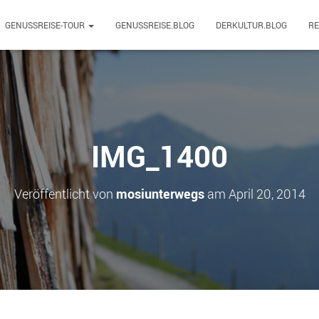
GENUSSREISE-TOUR
GENUSSREISE.BLOG
DERKULTUR.BLOG
R
IMG_1400
Veröffentlicht von
mosiunterwegs
am
April 20, 2014