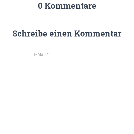
0 Kommentare
Schreibe einen Kommentar
E-Mail
*