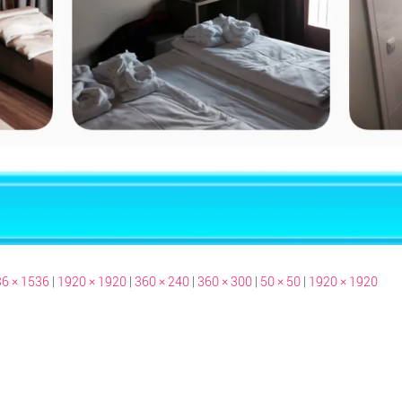
6 × 1536
|
1920 × 1920
|
360 × 240
|
360 × 300
|
50 × 50
|
1920 × 1920