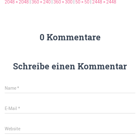
2048 × 2048
|
360 × 240
|
360 × 300
|
50 × 50
|
2448 × 2448
0 Kommentare
Schreibe einen Kommentar
Name
*
E-Mail
*
Website