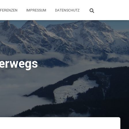
EFERENZEN
IMPRESSUM
DATENSCHUTZ
terwegs