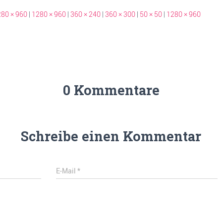
80 × 960
|
1280 × 960
|
360 × 240
|
360 × 300
|
50 × 50
|
1280 × 960
0 Kommentare
Schreibe einen Kommentar
E-Mail
*