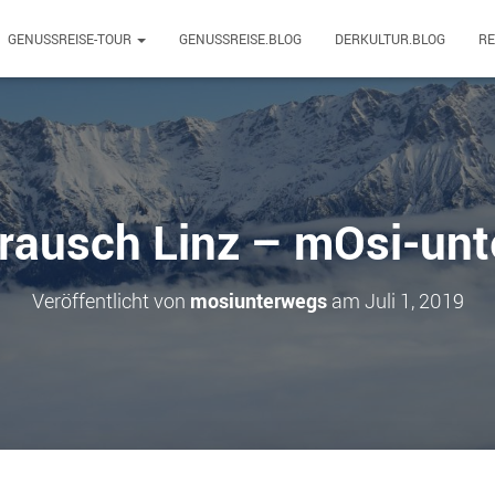
GENUSSREISE-TOUR
GENUSSREISE.BLOG
DERKULTUR.BLOG
R
rausch Linz – mOsi-un
Veröffentlicht von
mosiunterwegs
am
Juli 1, 2019