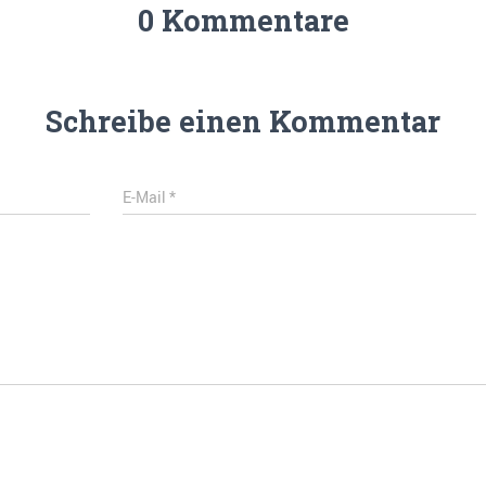
0 Kommentare
Schreibe einen Kommentar
E-Mail
*