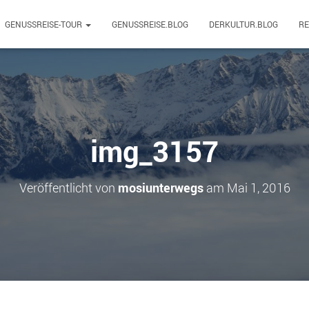
GENUSSREISE-TOUR
GENUSSREISE.BLOG
DERKULTUR.BLOG
R
img_3157
Veröffentlicht von
mosiunterwegs
am
Mai 1, 2016