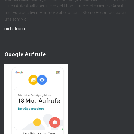
Eures Aufenthalts bei uns erstellt habt. Eure professionelle Arbeit
und Eure positiven Eindrücke über unser 5 Sterne-Resort bedeuten
uns sehr viel.
mehr lesen
Google Aufrufe