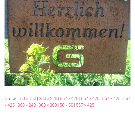
Größe:
150 × 150
|
300 × 225
|
567 × 425
|
567 × 425
|
567 × 425
|
567
× 425
|
360 × 240
|
360 × 300
|
50 × 50
|
567 × 425