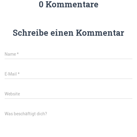
0 Kommentare
Schreibe einen Kommentar
Name
*
E-Mail
*
Website
Was beschäftigt dich?