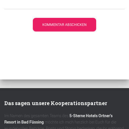
Das sagen unsere Kooperationspartner
Im Namen des gesamten Teams des
5-Sterne Hotels Ortner’s
Resort in Bad Füssing
möchte ich mich herzlich bei Euch für die
wundervollen Beiträge, Posts und Storys bedanken, die ihr während