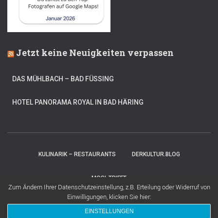
Jetzt keine Neuigkeiten verpassen
DAS MÜHLBACH – BAD FÜSSING
HOTEL PANORAMA ROYAL IN BAD HÄRING
KULINARIK – RESTAURANTS
DERKULTUR.BLOG
MOSI-TRIFFT
Zum Ändern Ihrer Datenschutzeinstellung, z.B. Erteilung oder Widerruf von
Einwilligungen, klicken Sie hier:
Hestia | Entwickelt von
ThemeIsle
EINSTELLUNGEN