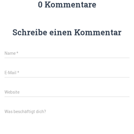
0 Kommentare
Schreibe einen Kommentar
Name
*
E-Mail
*
Website
Was beschäftigt dich?