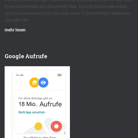
Eures Aufenthalts bei uns erstellt habt. Eure professionelle Arbeit
und Eure positiven Eindrücke über unser 5 Sterne-Resort bedeuten
uns sehr viel.
mehr lesen
Google Aufrufe