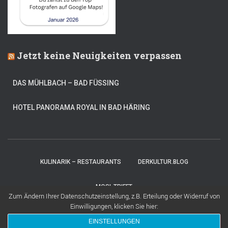
Jetzt keine Neuigkeiten verpassen
DAS MÜHLBACH – BAD FÜSSING
HOTEL PANORAMA ROYAL IN BAD HÄRING
KULINARIK – RESTAURANTS
DERKULTUR.BLOG
MOSI-TRIFFT
Zum Ändern Ihrer Datenschutzeinstellung, z.B. Erteilung oder Widerruf von
Einwilligungen, klicken Sie hier:
Hestia | Entwickelt von
ThemeIsle
EINSTELLUNGEN