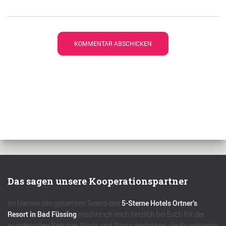
Das sagen unsere Kooperationspartner
Im Namen des gesamten Teams des
5-Sterne Hotels Ortner’s
Resort in Bad Füssing
möchte ich mich herzlich bei Euch für die
wundervollen Beiträge, Posts und Storys bedanken, die ihr während